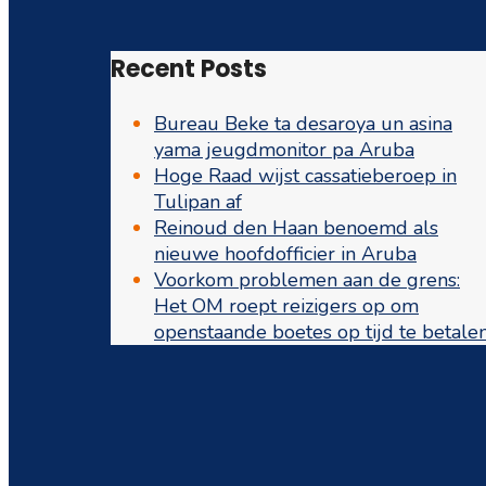
Recent Posts
Bureau Beke ta desaroya un asina
yama jeugdmonitor pa Aruba
Hoge Raad wijst cassatieberoep in
Tulipan af
Reinoud den Haan benoemd als
nieuwe hoofdofficier in Aruba
Voorkom problemen aan de grens:
Het OM roept reizigers op om
openstaande boetes op tijd te betale