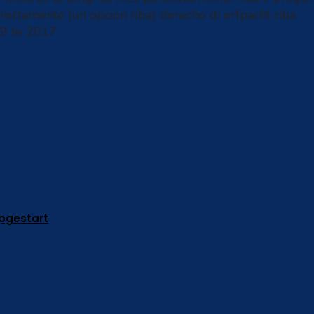
rectamente (un opcion riba) derecho di erfpacht riba
09 te 2017
pgestart