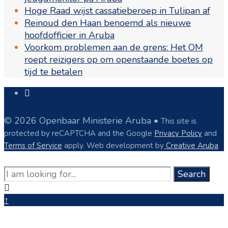
Hoge Raad wijst cassatieberoep in Tulipan af
Reinoud den Haan benoemd als nieuwe
hoofdofficier in Aruba
Voorkom problemen aan de grens: Het OM
roept reizigers op om openstaande boetes op
tijd te betalen
Open
Search
Window
© 2026 Openbaar Ministerie Aruba •
This site is
protected by reCAPTCHA and the Google
Privacy Policy
and
Terms of Service
apply.
Web development by
Creative Aruba
Search
Search
for:
Close
Search
↑
Window