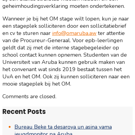
geheimhoudingsverklaring moeten ondertekenen.
Wanneer je bij het OM stage wilt lopen, kun je naar
een stageplek solliciteren door een sollicitatiebrief
en cv te sturen naar
info@omaruba.aw
ter attentie
van de Procureur-Generaal. Voor epb-leerlingen
geldt dat zij met de interne stagebegeleider op
school contact kunnen opnemen. Studenten van de
Universiteit van Aruba kunnen gebruik maken van
het convenant wat sinds 2019 bestaat tussen het
UvA en het OM. Ook zij kunnen solliciteren naar een
mooie stageplek bij het OM.
Comments are closed.
Recent Posts
Bureau Beke ta desaroya un asina yama
jeugdmonitor pa Aruba