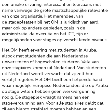
een unieke ervaring, interessant en leerzaam, met
name vanwege de grote maatschappelijke relevantie
van onze organisatie. Het merendeel van
de stageplaatsen bij het OM is juridisch van aard,
maar ook op andere gebieden, zoals in de
administratie, de executie en het ICT, zijn er
mogelijkheden voor stages op verschillende niveaus.
Het OM heeft ervaring met studenten in Aruba,
alsook met studenten die aan Nederlandse
universiteiten of hogescholen studeren. Vele van
onze stagiaires komen uit Nederland. Van studenten
uit Nederland wordt verwacht dat zij zelf hun
verblijf regelen. Het OM biedt een helpende hand
waar mogelijk. Europese Nederlanders die op Aruba
op stage willen, hebben geen werkvergunning
nodig. De stageplek vraagt namens hen een
stagevergunning aan. Voor alle stagiaires geldt dat
zij een blanco strafblad moeten hebben en een