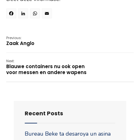
Facebook
LinkedIn
WhatsApp
Email
Previous:
Zaak Anglo
Next:
Blauwe containers nu ook open
voor messen en andere wapens
Recent Posts
Bureau Beke ta desaroya un asina