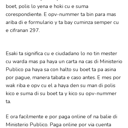
boet, polis lo yena e hoki cu e suma
corespondiente. E opv-nummer ta bin para mas
ariba di e formulario y ta bay cuminza semper cu
e cifranan 297.
Esaki ta significa cu e ciudadano lo no tin mester
cu warda mas pa haya un carta na cas di Ministerio
Publico pa haya sa con halto su boet ta pa asina
por pague, manera tabata e caso antes. E mes por
wak riba e opv cu el a haya den su man di polis
kico e suma di su boet ta y kico su opv-nummer
ta.
E ora facilmente e por paga online of na balie di
Ministerio Publico. Paga online por via cuenta