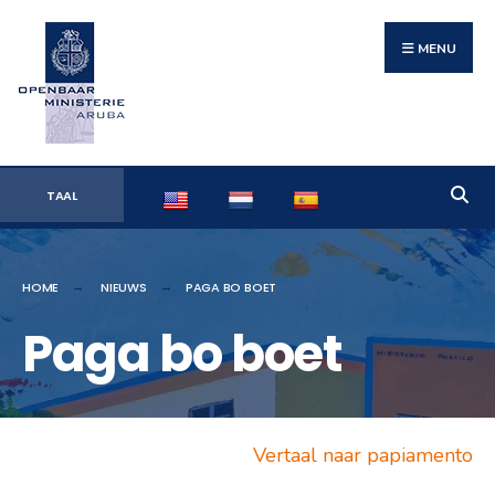
Search
Skip
for:
to
MENU
content
TAAL
HOME
NIEUWS
PAGA BO BOET
Paga bo boet
Vertaal naar papiamento