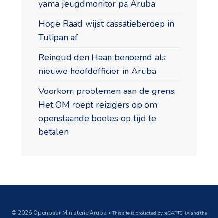
yama jeugdmonitor pa Aruba
Hoge Raad wijst cassatieberoep in
Tulipan af
Reinoud den Haan benoemd als
nieuwe hoofdofficier in Aruba
Voorkom problemen aan de grens:
Het OM roept reizigers op om
openstaande boetes op tijd te
betalen
© 2026 Openbaar Ministerie Aruba •
This site is protected by reCAPTCHA and the