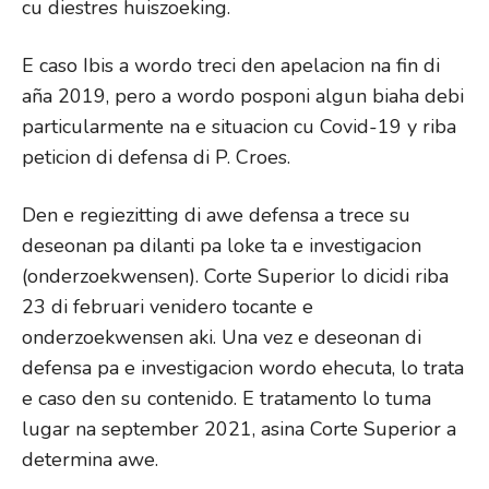
cu diestres huiszoeking.
E caso Ibis a wordo treci den apelacion na fin di
aña 2019, pero a wordo posponi algun biaha debi
particularmente na e situacion cu Covid-19 y riba
peticion di defensa di P. Croes.
Den e regiezitting di awe defensa a trece su
deseonan pa dilanti pa loke ta e investigacion
(onderzoekwensen). Corte Superior lo dicidi riba
23 di februari venidero tocante e
onderzoekwensen aki. Una vez e deseonan di
defensa pa e investigacion wordo ehecuta, lo trata
e caso den su contenido. E tratamento lo tuma
lugar na september 2021, asina Corte Superior a
determina awe.