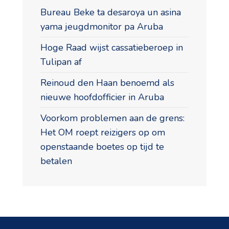
Bureau Beke ta desaroya un asina
yama jeugdmonitor pa Aruba
Hoge Raad wijst cassatieberoep in
Tulipan af
Reinoud den Haan benoemd als
nieuwe hoofdofficier in Aruba
Voorkom problemen aan de grens:
Het OM roept reizigers op om
openstaande boetes op tijd te
betalen