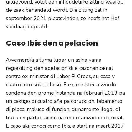
uitgevoerd, volgt een inhoudelijke zitting waarop
de zaak behandeld wordt. Die zitting zal in
september 2021 plaatsvinden, zo heeft het Hof
vandaag bepaald.
Caso Ibis den apelacion
Awemerdia a tuma lugar un asina yama
regiezitting den apelacion di e casonan penal
contra ex-minister di Labor P. Croes, su casa y
cuatro otro sospechoso. E ex-minister a wordo
condena den prome instancia na februari 2019 pa
un castigo di cuatro aña pa corupcion, labamento
di placa, maluso di funcion, dunamento ilegal di
trabao y participacion na un organizacion criminal.
E caso aki, conoci como Ibis, a start na maart 2017