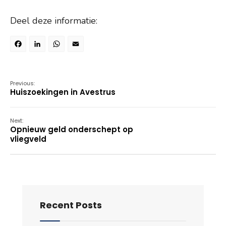
Deel deze informatie:
Facebook
LinkedIn
WhatsApp
Email
Previous:
Huiszoekingen in Avestrus
Next:
Opnieuw geld onderschept op
vliegveld
Recent Posts