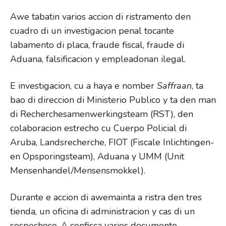
Awe tabatin varios accion di ristramento den
cuadro di un investigacion penal tocante
labamento di placa, fraude fiscal, fraude di
Aduana, falsificacion y empleadonan ilegal.
E investigacion, cu a haya e nomber
Saffraan
, ta
bao di direccion di Ministerio Publico y ta den man
di Recherchesamenwerkingsteam (RST), den
colaboracion estrecho cu Cuerpo Policial di
Aruba, Landsrecherche, FIOT (Fiscale Inlichtingen-
en Opsporingsteam), Aduana y UMM (Unit
Mensenhandel/Mensensmokkel).
Durante e accion di awemainta a ristra den tres
tienda, un oficina di administracion y cas di un
sospechoso. A confisca varios documento,