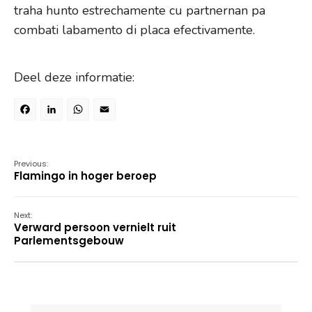
traha hunto estrechamente cu partnernan pa
combati labamento di placa efectivamente.
Deel deze informatie:
Facebook
LinkedIn
WhatsApp
Email
Previous:
Flamingo in hoger beroep
Next:
Verward persoon vernielt ruit
Parlementsgebouw