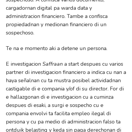
cargadornan digital pa warda data y
administracion financiero. Tambe a confisca
propiedadnan y medionan financiero di un
sospechoso.
Te na e momento aki a detene un persona.
E investigacion
Saffraan
a start despues cu varios
partner di investigacion financiero a indica cu nan a
haya señalnan cu ta mustra posibel actividadnan
castigable di e compania y/of di su director. For di
e hallazgonan di e investigacion cu a cuminza
despues di esaki, a surgi e sospecho cu e
compania envolvi ta facilita empleo ilegal di
persona y cu pa medio di administracion falso ta
ontduik belasting y keda sin paga derechonan di