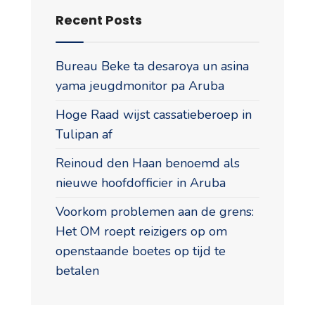
Recent Posts
Bureau Beke ta desaroya un asina
yama jeugdmonitor pa Aruba
Hoge Raad wijst cassatieberoep in
Tulipan af
Reinoud den Haan benoemd als
nieuwe hoofdofficier in Aruba
Voorkom problemen aan de grens:
Het OM roept reizigers op om
openstaande boetes op tijd te
betalen