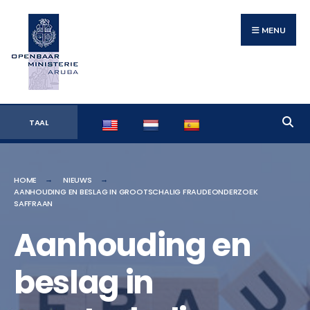
Search
Skip
for:
to
MENU
content
TAAL
HOME
NIEUWS
AANHOUDING EN BESLAG IN GROOTSCHALIG FRAUDEONDERZOEK
SAFFRAAN
Aanhouding en
beslag in