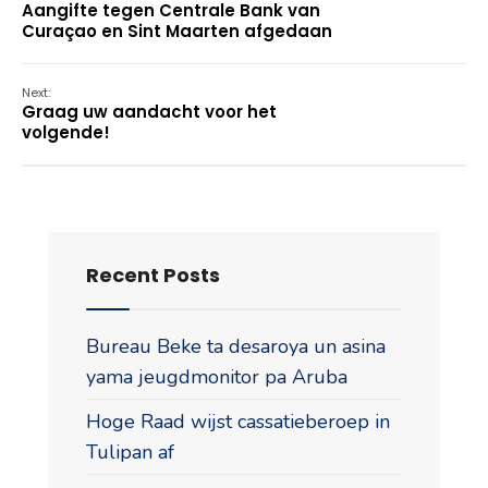
Aangifte tegen Centrale Bank van
Curaçao en Sint Maarten afgedaan
Next:
Graag uw aandacht voor het
volgende!
Recent Posts
Bureau Beke ta desaroya un asina
yama jeugdmonitor pa Aruba
Hoge Raad wijst cassatieberoep in
Tulipan af