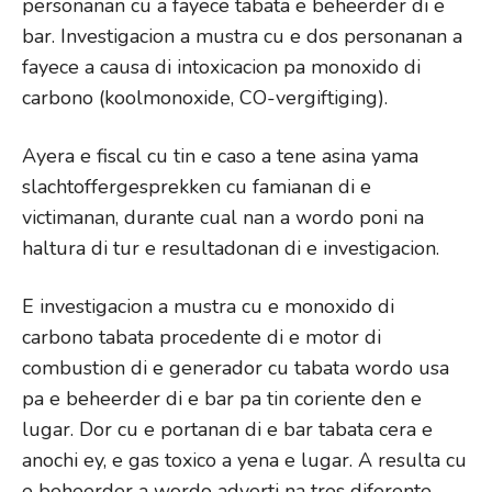
personanan cu a fayece tabata e beheerder di e
bar. Investigacion a mustra cu e dos personanan a
fayece a causa di intoxicacion pa monoxido di
carbono (koolmonoxide, CO-vergiftiging).
Ayera e fiscal cu tin e caso a tene asina yama
slachtoffergesprekken cu famianan di e
victimanan, durante cual nan a wordo poni na
haltura di tur e resultadonan di e investigacion.
E investigacion a mustra cu e monoxido di
carbono tabata procedente di e motor di
combustion di e generador cu tabata wordo usa
pa e beheerder di e bar pa tin coriente den e
lugar. Dor cu e portanan di e bar tabata cera e
anochi ey, e gas toxico a yena e lugar. A resulta cu
e beheerder a wordo adverti na tres diferente