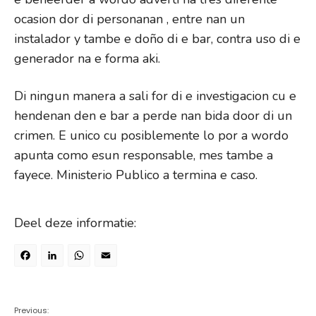
ocasion dor di personanan , entre nan un
instalador y tambe e doño di e bar, contra uso di e
generador na e forma aki.
Di ningun manera a sali for di e investigacion cu e
hendenan den e bar a perde nan bida door di un
crimen. E unico cu posiblemente lo por a wordo
apunta como esun responsable, mes tambe a
fayece. Ministerio Publico a termina e caso.
Deel deze informatie:
Facebook
LinkedIn
WhatsApp
Email
Previous: