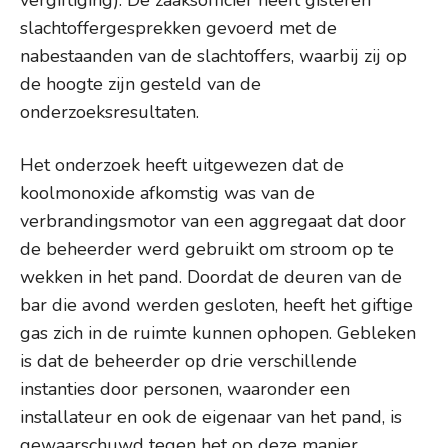
vergiftiging). De zaaksofficier heeft gisteren
slachtoffergesprekken gevoerd met de
nabestaanden van de slachtoffers, waarbij zij op
de hoogte zijn gesteld van de
onderzoeksresultaten.
Het onderzoek heeft uitgewezen dat de
koolmonoxide afkomstig was van de
verbrandingsmotor van een aggregaat dat door
de beheerder werd gebruikt om stroom op te
wekken in het pand. Doordat de deuren van de
bar die avond werden gesloten, heeft het giftige
gas zich in de ruimte kunnen ophopen. Gebleken
is dat de beheerder op drie verschillende
instanties door personen, waaronder een
installateur en ook de eigenaar van het pand, is
gewaarschuwd tegen het op deze manier