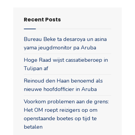
Recent Posts
Bureau Beke ta desaroya un asina
yama jeugdmonitor pa Aruba
Hoge Raad wijst cassatieberoep in
Tulipan af
Reinoud den Haan benoemd als
nieuwe hoofdofficier in Aruba
Voorkom problemen aan de grens:
Het OM roept reizigers op om
openstaande boetes op tijd te
betalen