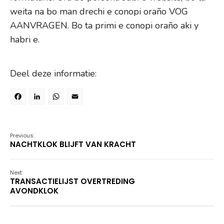
weita na bo man drechi e conopi oraño VOG
AANVRAGEN. Bo ta primi e conopi oraño aki y
habri e.
Deel deze informatie:
Facebook
LinkedIn
WhatsApp
Email
Previous:
NACHTKLOK BLIJFT VAN KRACHT
Next:
TRANSACTIELIJST OVERTREDING
AVONDKLOK