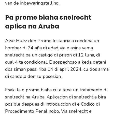
van de inbewaringstelling.
Pa prome biaha snelrecht
aplica na Aruba
Awe Huez den Prome Instancia a condena un
homber di 24 aña di edad via e asina yama
snelrecht pa un castigo di prison di 12 luna, di
cual 4 ta condicional. E sospechoso a keda deteni
dos siman pasa, riba 14 di april 2024, cu dos arma
di candela den su posesion.
Esaki ta e prome biaha cu a tene un tratamento di
snelrecht na Aruba. Aplicacion di snelrecht a bira
posible despues di introduccion di e Codico di
Procedimento Penal nobo. Via snelrecht e