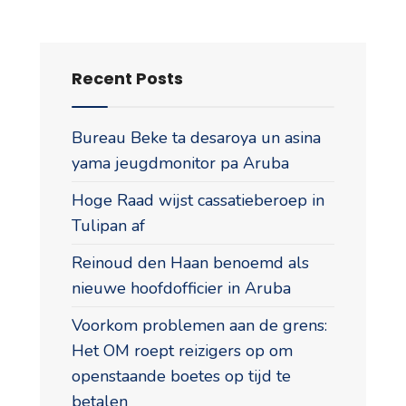
Recent Posts
Bureau Beke ta desaroya un asina
yama jeugdmonitor pa Aruba
Hoge Raad wijst cassatieberoep in
Tulipan af
Reinoud den Haan benoemd als
nieuwe hoofdofficier in Aruba
Voorkom problemen aan de grens:
Het OM roept reizigers op om
openstaande boetes op tijd te
betalen