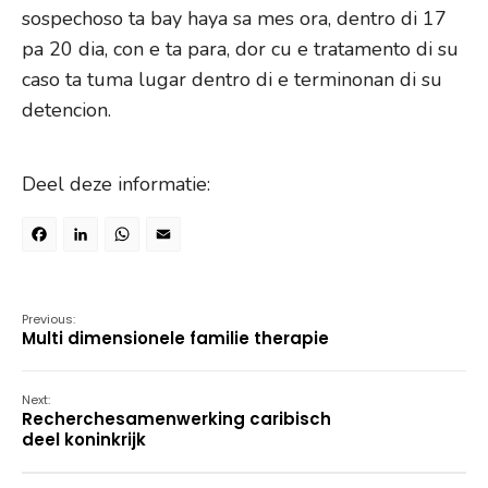
sospechoso ta bay haya sa mes ora, dentro di 17
pa 20 dia, con e ta para, dor cu e tratamento di su
caso ta tuma lugar dentro di e terminonan di su
detencion.
Deel deze informatie:
Facebook
LinkedIn
WhatsApp
Email
Previous:
Multi dimensionele familie therapie
Next:
Recherchesamenwerking caribisch
deel koninkrijk