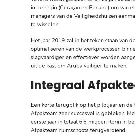
in de regio (Curaçao en Bonaire) om van e
managers van de Veiligheidshuizen eenmaal
te wisselen.
Het jaar 2019 zal in het teken staan van d
optimaliseren van de werkprocessen binne
slagvaardiger en effectiever worden aang
uit de kast om Aruba veiliger te maken.
Integraal Afpakt
Een korte terugblik op het pilotjaar en de 
Afpakteam zeer succesvol is gebleken. Met
eerste jaar in totaal 6,6 miljoen florin in
Afpakteam ruimschoots terugverdiend.