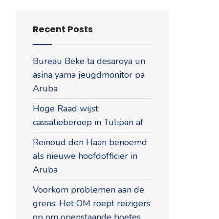
Recent Posts
Bureau Beke ta desaroya un
asina yama jeugdmonitor pa
Aruba
Hoge Raad wijst
cassatieberoep in Tulipan af
Reinoud den Haan benoemd
als nieuwe hoofdofficier in
Aruba
Voorkom problemen aan de
grens: Het OM roept reizigers
op om openstaande boetes