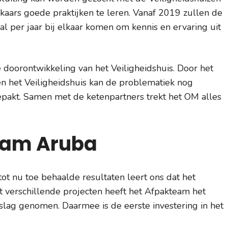
lkaars goede praktijken te leren. Vanaf 2019 zullen de
 per jaar bij elkaar komen om kennis en ervaring uit
e doorontwikkeling van het Veiligheidshuis. Door het
n het Veiligheidshuis kan de problematiek nog
epakt. Samen met de ketenpartners trekt het OM alles
eam Aruba
tot nu toe behaalde resultaten leert ons dat het
 verschillende projecten heeft het Afpakteam het
 beslag genomen. Daarmee is de eerste investering in het