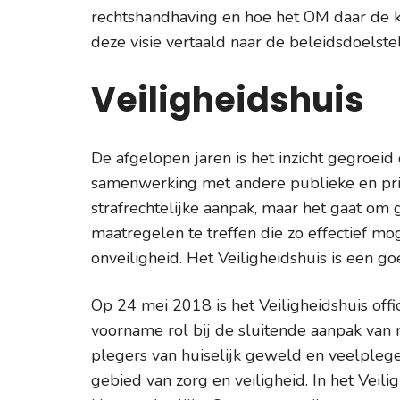
rechtshandhaving en hoe het OM daar de k
deze visie vertaald naar de beleidsdoelste
Veiligheidshuis
De afgelopen jaren is het inzicht gegroei
samenwerking met andere publieke en priv
strafrechtelijke aanpak, maar het gaat om
maatregelen te treffen die zo effectief mogel
onveiligheid. Het Veiligheidshuis is een 
Op 24 mei 2018 is het Veiligheidshuis offi
voorname rol bij de sluitende aanpak van r
plegers van huiselijk geweld en veelpleger
gebied van zorg en veiligheid. In het Veil