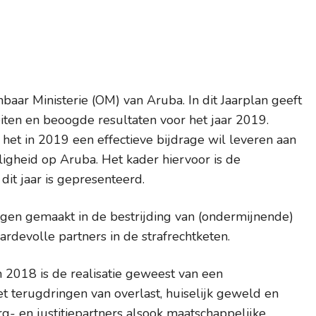
baar Ministerie (OM) van Aruba. In dit Jaarplan geeft
teiten en beoogde resultaten voor het jaar 2019.
et in 2019 een effectieve bijdrage wil leveren aan
ligheid op Aruba. Het kader hiervoor is de
dit jaar is gepresenteerd.
agen gemaakt in de bestrijding van (ondermijnende)
ardevolle partners in de strafrechtketen.
n 2018 is de realisatie geweest van een
t terugdringen van overlast, huiselijk geweld en
g- en justitiepartners alsook maatschappelijke