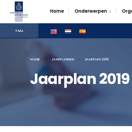
for:
Skip
Home
Onderwerpen
Org
to
content
TAAL
HOME
JAARPLANNEN
JAARPLAN 2019
Jaarplan 2019