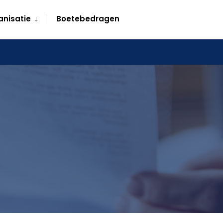
anisatie
Boetebedragen