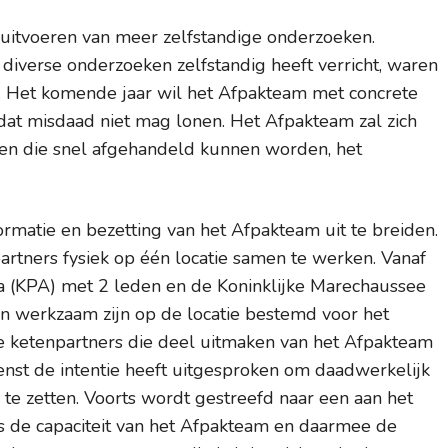
 uitvoeren van meer zelfstandige onderzoeken.
iverse onderzoeken zelfstandig heeft verricht, waren
. Het komende jaar wil het Afpakteam met concrete
 dat misdaad niet mag lonen. Het Afpakteam zal zich
en die snel afgehandeld kunnen worden, het
matie en bezetting van het Afpakteam uit te breiden.
rtners fysiek op één locatie samen te werken. Vanaf
a (KPA) met 2 leden en de Koninklijke Marechaussee
en werkzaam zijn op de locatie bestemd voor het
e ketenpartners die deel uitmaken van het Afpakteam
dienst de intentie heeft uitgesproken om daadwerkelijk
 te zetten. Voorts wordt gestreefd naar een aan het
s de capaciteit van het Afpakteam en daarmee de