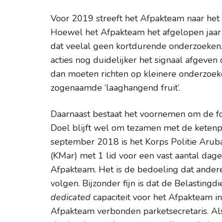
Voor 2019 streeft het Afpakteam naar het
Hoewel het Afpakteam het afgelopen jaar d
dat veelal geen kortdurende onderzoeken
acties nog duidelijker het signaal afgeven
dan moeten richten op kleinere onderzoek
zogenaamde ‘laaghangend fruit’.
Daarnaast bestaat het voornemen om de for
Doel blijft wel om tezamen met de ketenpa
september 2018 is het Korps Politie Arub
(KMar) met 1 lid voor een vast aantal dag
Afpakteam. Het is de bedoeling dat ander
volgen. Bijzonder fijn is dat de Belasting
dedicated
capaciteit voor het Afpakteam in
Afpakteam verbonden parketsecretaris. Al