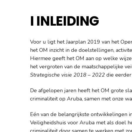
I
INLEIDING
Voor u ligt het Jaarplan 2019 van het Open
het OM inzicht in de doelstellingen, activi
Hiermee geeft het OM aan op welke wijze h
het vergroten van de maatschappelijke vei
Strategische visie 2018 – 2022
die eerder 
De afgelopen jaren heeft het OM grote sl
criminaliteit op Aruba, samen met onze wa
Eén van de belangrijkste ontwikkelingen i
Veiligheidshuis voor Aruba met als doel he
criminaliteit door samen te werken met zor