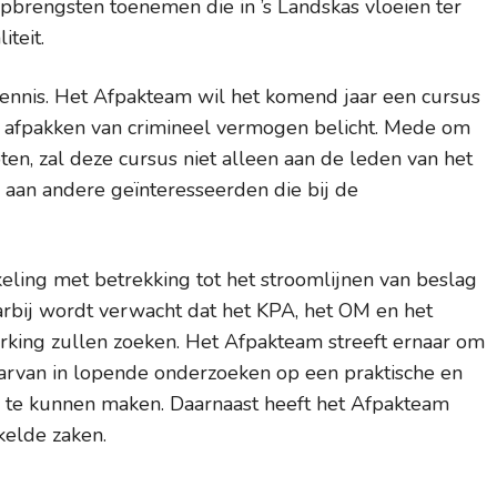
opbrengsten toenemen die in ’s Landskas vloeien ter
iteit.
ennis. Het Afpakteam wil het komend jaar een cursus
t afpakken van crimineel vermogen belicht. Mede om
en, zal deze cursus niet alleen aan de leden van het
an andere geïnteresseerden die bij de
eling met betrekking tot het stroomlijnen van beslag
rbij wordt verwacht dat het KPA, het OM en het
ing zullen zoeken. Het Afpakteam streeft ernaar om
rvan in lopende onderzoeken op een praktische en
lijk te kunnen maken. Daarnaast heeft het Afpakteam
kelde zaken.