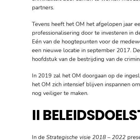
partners.
Tevens heeft het OM het afgelopen jaar e
professionalisering door te investeren in 
Eén van de hoogtepunten voor de medewer
een nieuwe locatie in september 2017. De
hoofdstuk van de bestrijding van de crimin
In 2019 zal het OM doorgaan op de ingesl
het OM zich intensief blijven inspannen om
nog veiliger te maken.
II BELEIDSDOEL
In de
Strategische visie 2018 – 2022
prese