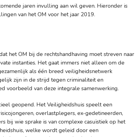
omende jaren invulling aan wil geven. Hieronder is
llingen van het OM voor het jaar 2019.
d dat het OM bij de rechtshandhaving moet streven naar
ate instanties. Het gaat immers niet alleen om de
 gezamenlijk als één breed veiligheidsnetwerk
ijk zijn in de strijd tegen criminaliteit en
goed voorbeeld van deze integrale samenwerking.
cieel geopend. Het Veiligheidshuis speelt een
isicojongeren, overlastplegers, ex-gedetineerden,
s bij wie sprake is van complexe casuïstiek op het
igheidshuis, welke wordt geleid door een