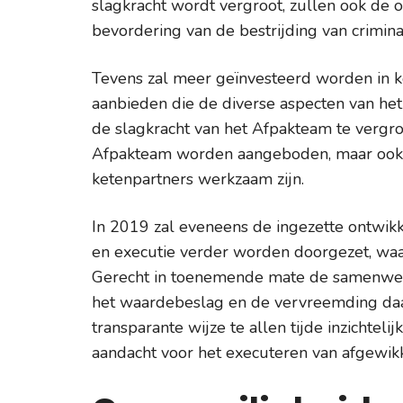
slagkracht wordt vergroot, zullen ook de 
bevordering van de bestrijding van criminal
Tevens zal meer geïnvesteerd worden in k
aanbieden die de diverse aspecten van he
de slagkracht van het Afpakteam te vergrot
Afpakteam worden aangeboden, maar ook a
ketenpartners werkzaam zijn.
In 2019 zal eveneens de ingezette ontwikk
en executie verder worden doorgezet, waa
Gerecht in toenemende mate de samenwerk
het waardebeslag en de vervreemding daa
transparante wijze te allen tijde inzichte
aandacht voor het executeren van afgewik