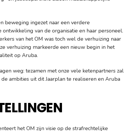
en beweging ingezet naar een verdere
de ontwikkeling van de organisatie en haar personeel.
kers van het OM was toch wel de verhuizing naar
ze verhuizing markeerde een nieuw begin in het
aliteit op Aruba.
agen weg: tezamen met onze vele ketenpartners zal
 de ambities uit dit Jaarplan te realiseren en Aruba
STELLINGEN
nteert het OM zijn visie op de strafrechtelijke