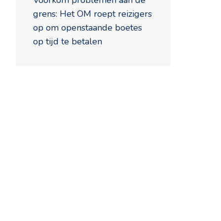
Voorkom problemen aan de
grens: Het OM roept reizigers
op om openstaande boetes
op tijd te betalen