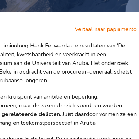
Vertaal naar papiamento
riminoloog Henk Ferwerda de resultaten van ‘De
iteit, kwetsbaarheid en veerkracht in een
sium aan de Universiteit van Aruba. Het onderzoek,
eke in opdracht van de procureur-generaal, schetst
Arubaanse jongeren.
en kruispunt van ambitie en beperking.
enomeen, maar de zaken die zich voordoen worden
 gerelateerde delicten
. Juist daardoor vormen ze een
hang en toekomstperspectief in Aruba.