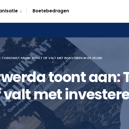
anisatie
Boetebedragen
TOEKOMST ARUBA STAAT OF VALT MET INVESTEREN IN DE JEUGD
rwerda toont aan:
 valt met investere