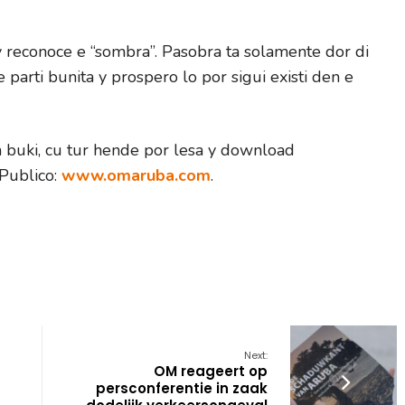
y reconoce e “sombra”. Pasobra ta solamente dor di
e parti bunita y prospero lo por sigui existi den e
n buki, cu tur hende por lesa y download
 Publico:
www.omaruba.com
.
Next:
OM reageert op
persconferentie in zaak