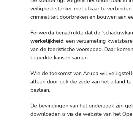
De sleutel ligt volgens het onderzoek in
i
veiligheid sterker met elkaar te verbinden
criminaliteit doorbreken en bouwen aan ee
Ferwerda benadrukte dat de “schaduwkant
werkelijkheid
: een verzameling kwetsbare
van de toeristische voorspoed. Daar kome
beperkte kansen samen.
Wie de toekomst van Aruba wil veiligstel
alleen door ook die zijde van het eiland te
bestaan.
De bevindingen van het onderzoek zijn geb
downloaden is via de website van het Ope