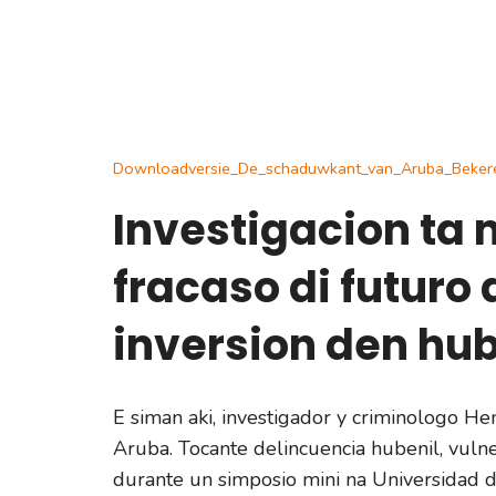
Downloadversie_De_schaduwkant_van_Aruba_Beker
Investigacion ta 
fracaso di futuro
inversion den hu
E siman aki, investigador y criminologo H
Aruba. Tocante delincuencia hubenil, vulne
durante un simposio mini na Universidad di