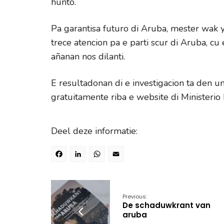
hunto.
Pa garantisa futuro di Aruba, mester wak 
trece atencion pa e parti scur di Aruba, cu 
añanan nos dilanti.
E resultadonan di e investigacion ta den u
gratuitamente riba e website di Ministerio
Deel deze informatie:
Facebook
LinkedIn
WhatsApp
Email
Previous:
De schaduwkrant van
aruba