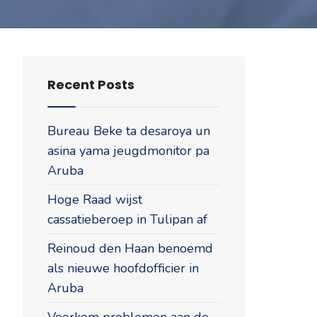
Recent Posts
Bureau Beke ta desaroya un
asina yama jeugdmonitor pa
Aruba
Hoge Raad wijst
cassatieberoep in Tulipan af
Reinoud den Haan benoemd
als nieuwe hoofdofficier in
Aruba