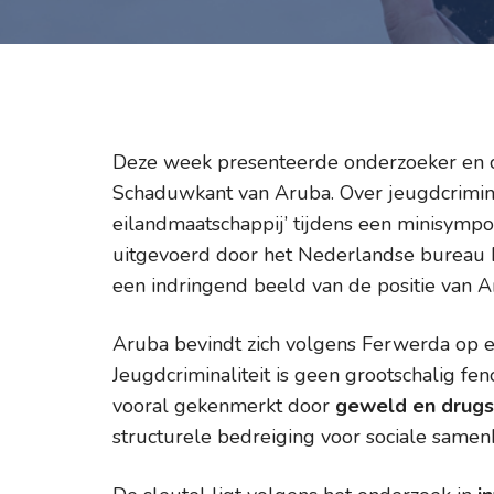
Deze week presenteerde onderzoeker en c
Schaduwkant van Aruba. Over jeugdcriminal
eilandmaatschappij’ tijdens een minisympo
uitgevoerd door het Nederlandse bureau B
een indringend beeld van de positie van 
Aruba bevindt zich volgens Ferwerda op e
Jeugdcriminaliteit is geen grootschalig f
vooral gekenmerkt door
geweld en drugs
structurele bedreiging voor sociale samen