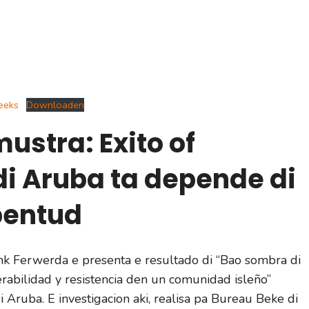
eeks
Downloaden
mustra:
Exito of
 di Aruba ta depende di
bentud
enk Ferwerda e presenta e resultado di “Bao sombra di
rabilidad y resistencia den un comunidad isleño”
 Aruba. E investigacion aki, realisa pa Bureau Beke di