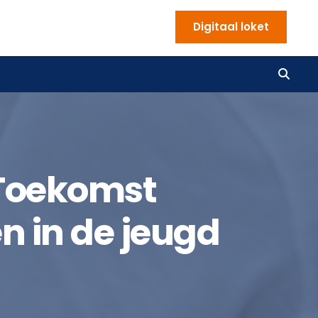
Digitaal loket
 Toekomst
n in de jeugd